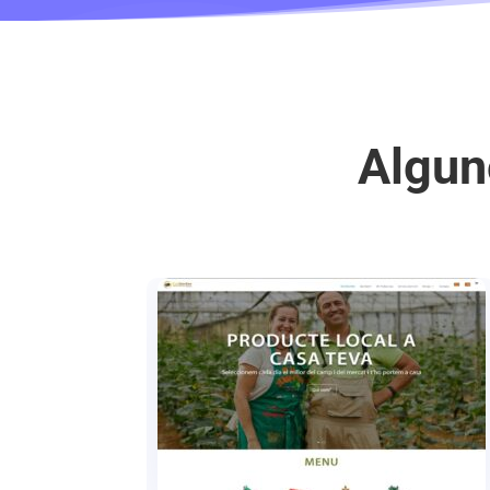
Algun